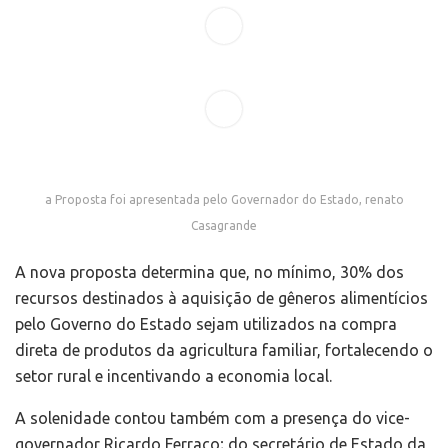
a Proposta foi apresentada pelo Governador do Estado, renato
Casagrande
A nova proposta determina que, no mínimo, 30% dos
recursos destinados à aquisição de gêneros alimentícios
pelo Governo do Estado sejam utilizados na compra
direta de produtos da agricultura familiar, fortalecendo o
setor rural e incentivando a economia local.
A solenidade contou também com a presença do vice-
governador Ricardo Ferraço; do secretário de Estado da