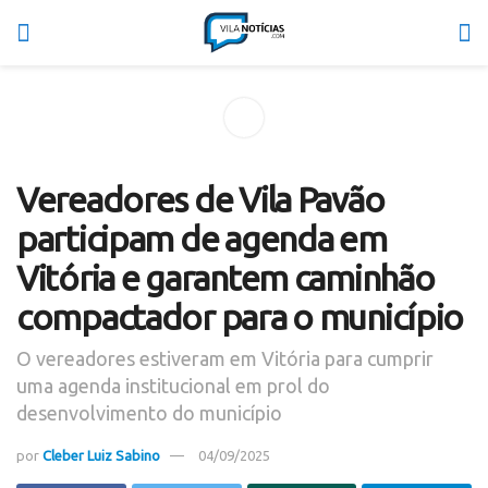
Vereadores de Vila Pavão
participam de agenda em
Vitória e garantem caminhão
compactador para o município
O vereadores estiveram em Vitória para cumprir
uma agenda institucional em prol do
desenvolvimento do município
por
Cleber Luiz Sabino
04/09/2025