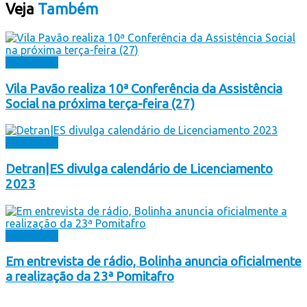
Veja
Também
Destaques
Vila Pavão realiza 10ª Conferência da Assistência
Social na próxima terça-feira (27)
Destaques
Detran|ES divulga calendário de Licenciamento
2023
Destaques
Em entrevista de rádio, Bolinha anuncia oficialmente
a realização da 23ª Pomitafro