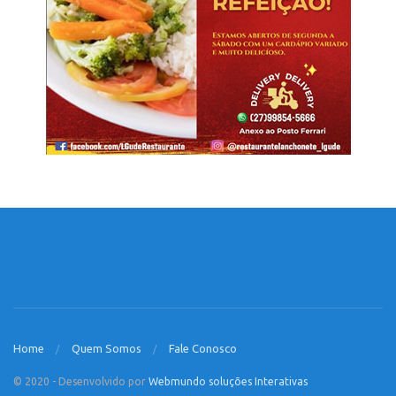
Home
Quem Somos
Fale Conosco
© 2020 - Desenvolvido por
Webmundo soluções Interativas