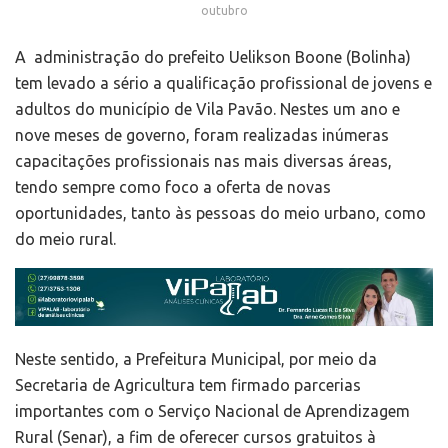
outubro
A administração do prefeito Uelikson Boone (Bolinha)
tem levado a sério a qualificação profissional de jovens e
adultos do município de Vila Pavão. Nestes um ano e
nove meses de governo, foram realizadas inúmeras
capacitações profissionais nas mais diversas áreas,
tendo sempre como foco a oferta de novas
oportunidades, tanto às pessoas do meio urbano, como
do meio rural.
Neste sentido, a Prefeitura Municipal, por meio da
Secretaria de Agricultura tem firmado parcerias
importantes com o Serviço Nacional de Aprendizagem
Rural (Senar), a fim de oferecer cursos gratuitos à