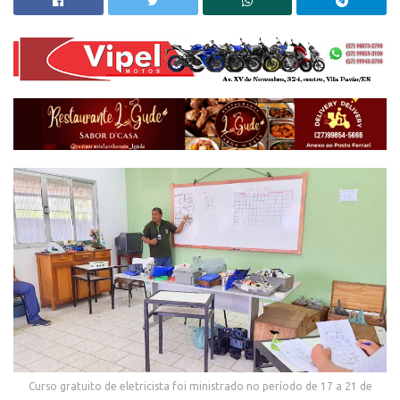
Curso gratuito de eletricista foi ministrado no período de 17 a 21 de