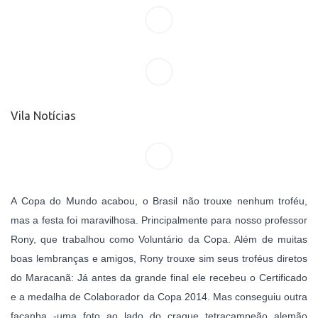
Vila Notícias
A Copa do Mundo acabou, o Brasil não trouxe nenhum troféu,
mas a festa foi maravilhosa. Principalmente para nosso professor
Rony, que trabalhou como Voluntário da Copa. Além de muitas
boas lembranças e amigos, Rony trouxe sim seus troféus diretos
do Maracanã: Já antes da grande final ele recebeu o Certificado
e a medalha de Colaborador da Copa 2014. Mas conseguiu outra
façanha -uma foto ao lado do craque tetracampeão alemão