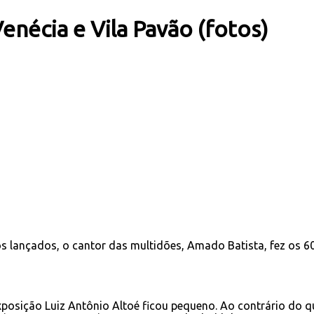
nécia e Vila Pavão (fotos)
s lançados, o cantor das multidões, Amado Batista, fez os 6
posição Luiz Antônio Altoé ficou pequeno. Ao contrário do qu