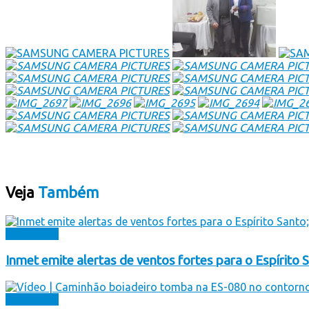
Veja
Também
Destaques
Inmet emite alertas de ventos fortes para o Espírito S
Destaques