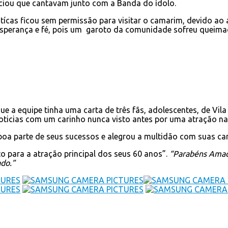
enciou que cantavam junto com a Banda do ídolo.
otícas ficou sem permissão para visitar o camarim, devido ao 
sperança e fé, pois um garoto da comunidade sofreu queimadu
 a equipe tinha uma carta de três fãs, adolescentes, de Vila
noticias com um carinho nunca visto antes por uma atração n
boa parte de seus sucessos e alegrou a multidão com suas c
o para a atração principal dos seus 60 anos”.
“Parabéns Amado
ado.”