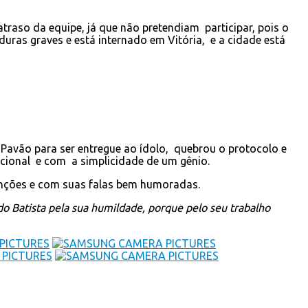
atraso da equipe, já que não pretendiam participar, pois o
ras graves e está internado em Vitória, e a cidade está
 Pavão para ser entregue ao ídolo, quebrou o protocolo e
acional e com a simplicidade de um gênio.
anções e com suas falas bem humoradas.
 Batista pela sua humildade, porque pelo seu trabalho