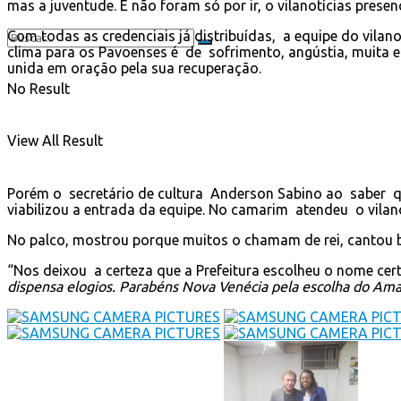
mas a juventude. E não foram só por ir, o vilanotícias pres
Com todas as credenciais já distribuídas, a equipe do vilan
clima para os Pavoenses é de sofrimento, angústia, muita e
unida em oração pela sua recuperação.
No Result
View All Result
Porém o secretário de cultura Anderson Sabino ao saber que
viabilizou a entrada da equipe. No camarim atendeu o vila
No palco, mostrou porque muitos o chamam de rei, cantou 
“Nos deixou a certeza que a Prefeitura escolheu o nome cert
dispensa elogios. Parabéns Nova Venécia pela escolha do Am