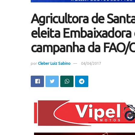
Agricultora de Santa
eleita Embaixadora
campanha da FAO
por
Cleber Luiz Sabino
04/04/2017