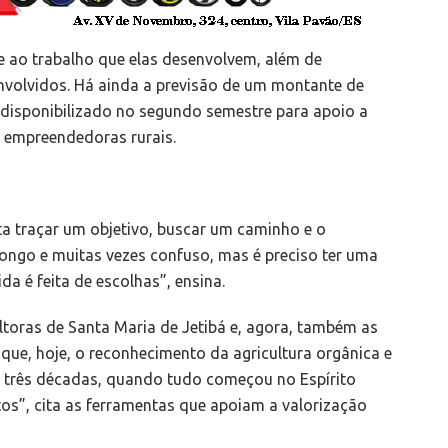
s e ao trabalho que elas desenvolvem, além de
envolvidos. Há ainda a previsão de um montante de
r disponibilizado no segundo semestre para apoio a
 empreendedoras rurais.
sta traçar um objetivo, buscar um caminho e o
longo e muitas vezes confuso, mas é preciso ter uma
da é feita de escolhas”, ensina.
ltoras de Santa Maria de Jetibá e, agora, também as
 que, hoje, o reconhecimento da agricultura orgânica e
á três décadas, quando tudo começou no Espírito
os”, cita as ferramentas que apoiam a valorização