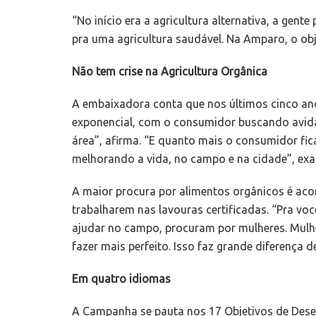
“No início era a agricultura alternativa, a gen
pra uma agricultura saudável. Na Amparo, o obje
Não tem crise na Agricultura Orgânica
A embaixadora conta que nos últimos cinco ano
exponencial, com o consumidor buscando avida
área”, afirma. “E quanto mais o consumidor fic
melhorando a vida, no campo e na cidade”, exal
A maior procura por alimentos orgânicos é ac
trabalharem nas lavouras certificadas. “Pra voc
ajudar no campo, procuram por mulheres. Mulhe
fazer mais perfeito. Isso faz grande diferença de
Em quatro idiomas
A Campanha se pauta nos 17 Objetivos de Des