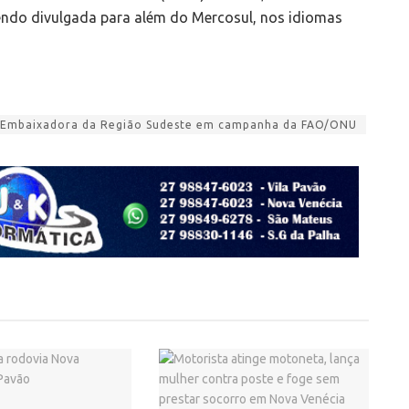
sendo divulgada para além do Mercosul, nos idiomas
ita Embaixadora da Região Sudeste em campanha da FAO/ONU