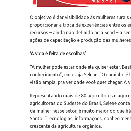
O objetivo é dar visibilidade às mulheres rurai
proporcionar a troca de experiências entre os 
recursos – ainda não definido pela Sead – a se
ações de capacitação e produção das mulheres
‘A vida é feita de escolhas’
“A mulher pode estar onde ela quiser estar. Ba
conhecimento”, encoraja Selene. “O caminho é 
visão ampla, pra ver onde você quer chegar. A vi
Representando mais de 80 agricultores e agricu
agricultoras do Sudeste do Brasil, Selene conta
da mulher nesse setor, é muito maior do que h
Santo. “Tecnologias, informações, conheciment
crescente da agricultura orgânica.