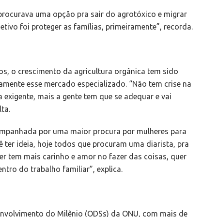
te procurava uma opção pra sair do agrotóxico e migrar
tivo foi proteger as famílias, primeiramente”, recorda.
s, o crescimento da agricultura orgânica tem sido
mente esse mercado especializado. “Não tem crise na
a exigente, mais a gente tem que se adequar e vai
ta.
ompanhada por uma maior procura por mulheres para
ê ter ideia, hoje todos que procuram uma diarista, pra
r tem mais carinho e amor no fazer das coisas, quer
ntro do trabalho familiar”, explica.
envolvimento do Milênio (ODSs) da ONU, com mais de