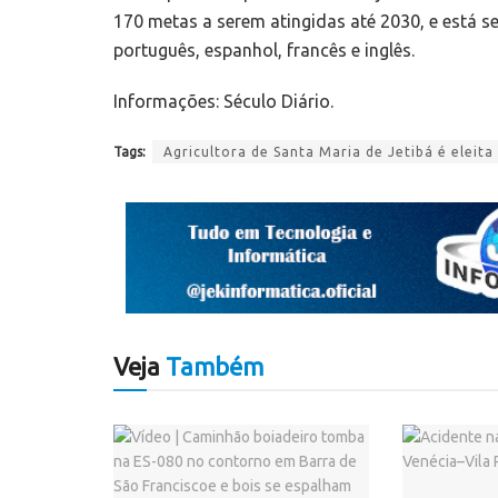
170 metas a serem atingidas até 2030, e está 
português, espanhol, francês e inglês.
Informações: Século Diário.
Tags:
Agricultora de Santa Maria de Jetibá é ele
Veja
Também