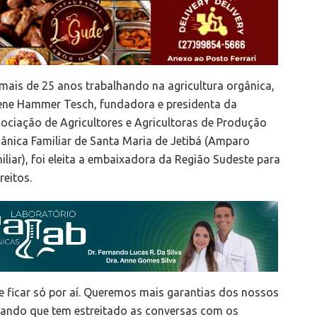
mais de 25 anos trabalhando na agricultura orgânica,
ene Hammer Tesch, fundadora e presidenta da
ociação de Agricultores e Agricultoras de Produção
ânica Familiar de Santa Maria de Jetibá (Amparo
iliar), foi eleita a embaixadora da Região Sudeste para
eitos.
 ficar só por aí. Queremos mais garantias dos nossos
ntando que tem estreitado as conversas com os