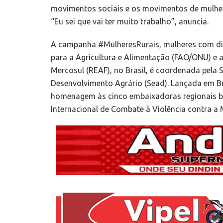
movimentos sociais e os movimentos de mulher
“Eu sei que vai ter muito trabalho”, anuncia.
A campanha #MulheresRurais, mulheres com dir
para a Agricultura e Alimentação (FAO/ONU) e a
Mercosul (REAF), no Brasil, é coordenada pela S
Desenvolvimento Agrário (Sead). Lançada em Br
homenagem às cinco embaixadoras regionais bra
Internacional de Combate à Violência contra a 