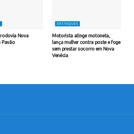
S
DESTAQUES
 rodovia Nova
Motorista atinge motoneta,
a Pavão
lança mulher contra poste e foge
sem prestar socorro em Nova
Venécia