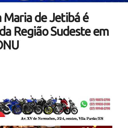
 Maria de Jetibá é
 da Região Sudeste em
/ONU