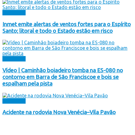
Destaques
Inmet emite alertas de ventos fortes para o Espírito
Santo; litoral e todo o Estado estão em risco
Destaques
Vídeo | Caminhão boiadeiro tomba na ES-080 no
contorno em Barra de São Franciscoe e bois se
espalham pela pista
Destaques
Acidente na rodovia Nova Venécia–Vila Pavão