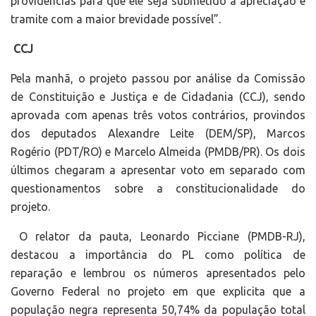
providências para que ele seja submetido à apreciação e
tramite com a maior brevidade possível”.
CCJ
Pela manhã, o projeto passou por análise da Comissão
de Constituição e Justiça e de Cidadania (CCJ), sendo
aprovada com apenas três votos contrários, provindos
dos deputados Alexandre Leite (DEM/SP), Marcos
Rogério (PDT/RO) e Marcelo Almeida (PMDB/PR). Os dois
últimos chegaram a apresentar voto em separado com
questionamentos sobre a constitucionalidade do
projeto.
O relator da pauta, Leonardo Picciane (PMDB-RJ),
destacou a importância do PL como política de
reparação e lembrou os números apresentados pelo
Governo Federal no projeto em que explicita que a
população negra representa 50,74% da população total