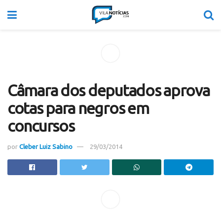
Câmara dos deputados aprova
cotas para negros em
concursos
por
Cleber Luiz Sabino
29/03/2014