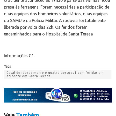
O acidente aconteceu às 17h50 e parte das vítimas ficou
presa às ferragens. Foram necessárias a participação de
duas equipes dos bombeiros voluntários, duas equipes
do SAMU e da Policia Militar. A rodovia foi totalmente
liberada por volta das 22h. Os feridos foram
encaminhados para o Hospital de Santa Teresa
Informações G1.
Tags:
Casal de idosos morre e quatro pessoas ficam feridas em
acidente em Santa Teresa
Veja
Também