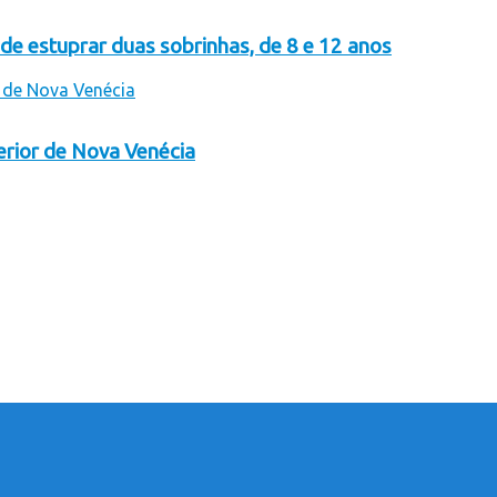
e estuprar duas sobrinhas, de 8 e 12 anos
erior de Nova Venécia