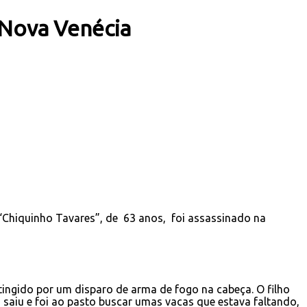
 Nova Venécia
“Chiquinho Tavares”, de 63 anos, foi assassinado na
tingido por um disparo de arma de fogo na cabeça. O filho
o saiu e foi ao pasto buscar umas vacas que estava faltando,