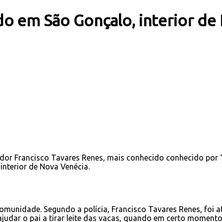
do em São Gonçalo, interior de
ador Francisco Tavares Renes, mais conhecido conhecido por 
nterior de Nova Venécia.
omunidade. Segundo a polícia, Francisco Tavares Renes, foi a
 ajudar o pai a tirar leite das vacas, quando em certo moment