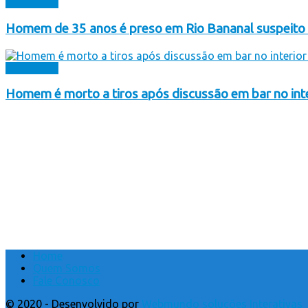
Destaques
Homem de 35 anos é preso em Rio Bananal suspeito d
Destaques
Homem é morto a tiros após discussão em bar no int
Home
Quem Somos
Fale Conosco
© 2020 - Desenvolvido por
Webmundo soluções Interativas