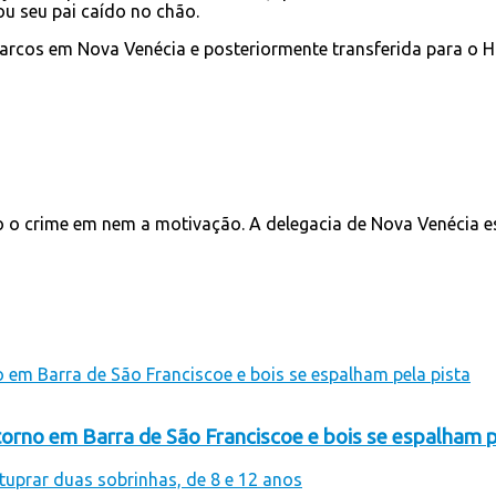
ou seu pai caído no chão.
arcos em Nova Venécia e posteriormente transferida para o H
o o crime em nem a motivação. A delegacia de Nova Venécia es
orno em Barra de São Franciscoe e bois se espalham p