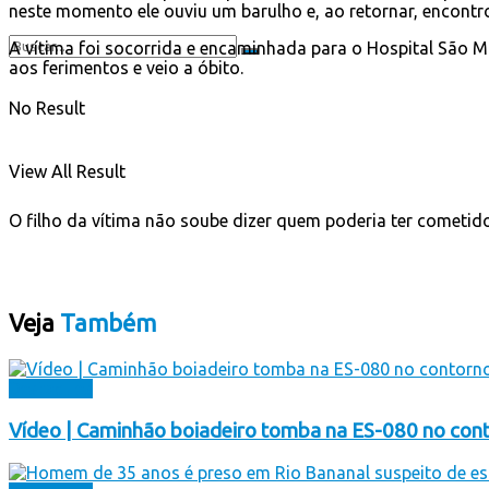
neste momento ele ouviu um barulho e, ao retornar, encontr
A vítima foi socorrida e encaminhada para o Hospital São M
aos ferimentos e veio a óbito.
No Result
View All Result
O filho da vítima não soube dizer quem poderia ter cometid
Veja
Também
Destaques
Vídeo | Caminhão boiadeiro tomba na ES-080 no cont