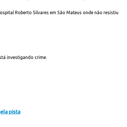
ospital Roberto Silvares em São Mateus onde não resistiu
tá investigando crime.
ela pista