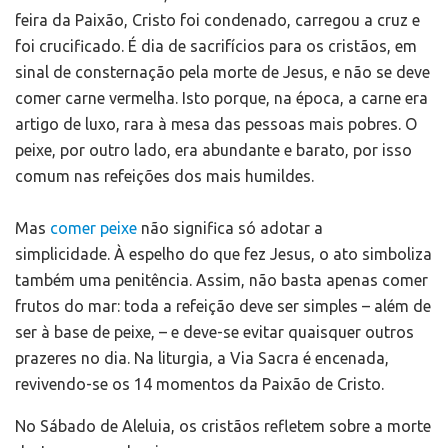
feira da Paixão, Cristo foi condenado, carregou a cruz e
foi crucificado. É dia de sacrifícios para os cristãos, em
sinal de consternação pela morte de Jesus, e não se deve
comer carne vermelha. Isto porque, na época, a carne era
artigo de luxo, rara à mesa das pessoas mais pobres. O
peixe, por outro lado, era abundante e barato, por isso
comum nas refeições dos mais humildes.
Mas
comer peixe
não significa só adotar a
simplicidade. À espelho do que fez Jesus, o ato simboliza
também uma penitência. Assim, não basta apenas comer
frutos do mar: toda a refeição deve ser simples – além de
ser à base de peixe, – e deve-se evitar quaisquer outros
prazeres no dia. Na liturgia, a Via Sacra é encenada,
revivendo-se os 14 momentos da Paixão de Cristo.
No Sábado de Aleluia, os cristãos refletem sobre a morte