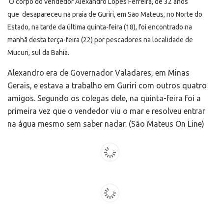
O corpo do vendedor Alexandro Lopes Ferreira, de 32 anos
que desapareceu na praia de Guriri, em São Mateus, no Norte do
Estado, na tarde da última quinta-feira (18), foi encontrado na
manhã desta terça-feira (22) por pescadores na localidade de
Mucuri, sul da Bahia.
Alexandro era de Governador Valadares, em Minas
Gerais, e estava a trabalho em Guriri com outros quatro
amigos. Segundo os colegas dele, na quinta-feira foi a
primeira vez que o vendedor viu o mar e resolveu entrar
na água mesmo sem saber nadar. (São Mateus On Line)