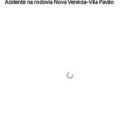
Acidente na rodovia Nova Venécia–Vila Pavão