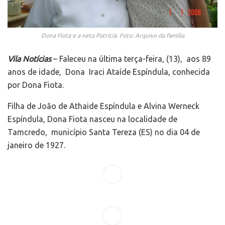
Dona Fiota e a neta Patrícia. Foto: Arquivo da Família
Vila Notícias
– Faleceu na última terça-feira, (13), aos 89
anos de idade, Dona Iraci Ataíde Espíndula, conhecida
por Dona Fiota.
Filha de João de Athaide Espíndula e Alvina Werneck
Espíndula, Dona Fiota nasceu na localidade de
Tamcredo, município Santa Tereza (ES) no dia 04 de
janeiro de 1927.