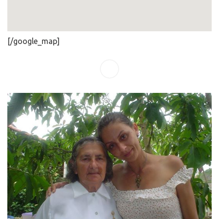
[/google_map]