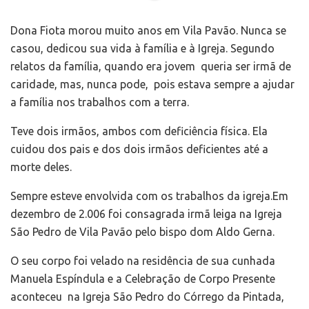
Dona Fiota morou muito anos em Vila Pavão. Nunca se
casou, dedicou sua vida à família e à Igreja. Segundo
relatos da família, q
uando era jovem queria ser irmã de
caridade, mas,
nunca pode, pois estava sempre a ajudar
a família nos trabalhos com a terra.
Teve dois irmãos, ambos com deficiência física. Ela
cuidou dos pais e dos dois irmãos deficientes até a
morte deles.
Sempre esteve envolvida com os trabalhos da igreja.Em
dezembro de 2.006 foi consagrada irmã leiga na Igreja
São Pedro de Vila Pavão pelo bispo dom Aldo Gerna.
O seu corpo foi velado na residência de sua cunhada
Manuela Espíndula e a Celebração de Corpo Presente
aconteceu na Igreja São Pedro do Córrego da Pintada,