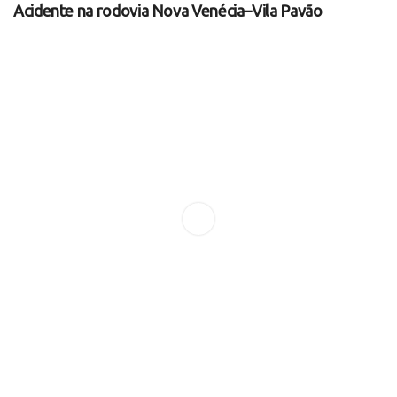
Acidente na rodovia Nova Venécia–Vila Pavão