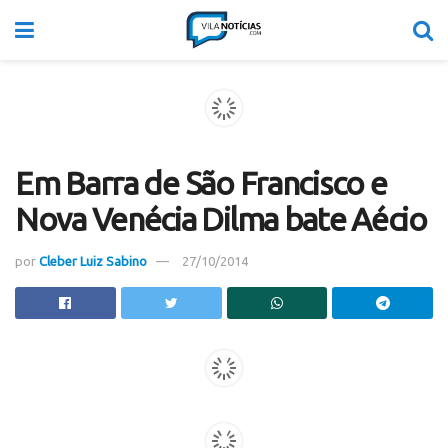
Em Barra de São Francisco e
Nova Venécia Dilma bate Aécio
por
Cleber Luiz Sabino
27/10/2014