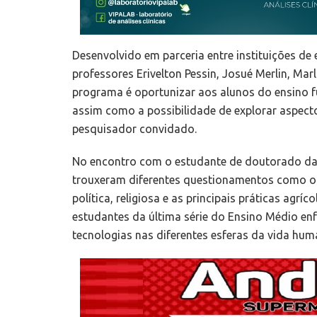
Desenvolvido em parceria entre instituições de
professores Erivelton Pessin, Josué Merlin, Mar
programa é oportunizar aos alunos do ensino f
assim como a possibilidade de explorar aspect
pesquisador convidado.
No encontro com o estudante de doutorado da U
trouxeram diferentes questionamentos como o 
política, religiosa e as principais práticas agrí
estudantes da última série do Ensino Médio enf
tecnologias nas diferentes esferas da vida hum