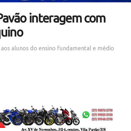
 Pavão interagem com
quino
 aos alunos do ensino fundamental e médio