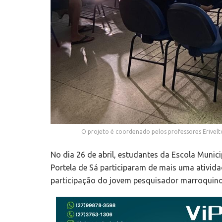
O projeto é coordenado pelos professores Erivelt
No dia 26 de abril, estudantes da Escola Munic
Portela de Sá participaram de mais uma ativid
participação do jovem pesquisador marroquin