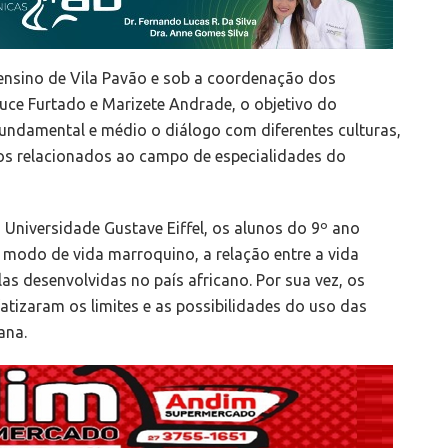
 ensino de Vila Pavão e sob a coordenação dos
luce Furtado e Marizete Andrade, o objetivo do
undamental e médio o diálogo com diferentes culturas,
os relacionados ao campo de especialidades do
niversidade Gustave Eiffel, os alunos do 9º ano
modo de vida marroquino, a relação entre a vida
colas desenvolvidas no país africano. Por sua vez, os
atizaram os limites e as possibilidades do uso das
ana.