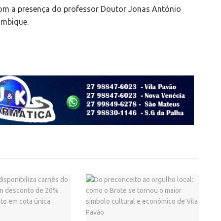
com a presença do professor Doutor Jonas António
ambique.