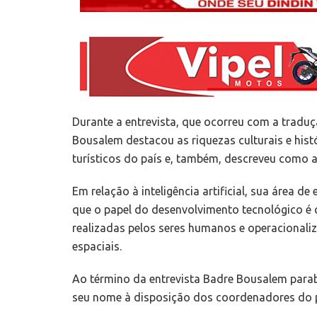
Durante a entrevista, que ocorreu com a traduç
Bousalem destacou as riquezas culturais e his
turísticos do país e, também, descreveu como 
Em relação à inteligência artificial, sua área 
que o papel do desenvolvimento tecnológico é co
realizadas pelos seres humanos e operacionaliz
espaciais.
Ao término da entrevista Badre Bousalem parabe
seu nome à disposição dos coordenadores do p