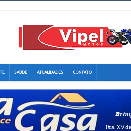
TE
SAÚDE
ATUALIDADES
CONTATO