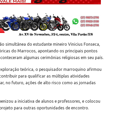
ão simultânea do estudante mineiro Vinicius Fonseca,
tóricas do Marrocos, apontando os principais pontos
aconteceram algumas cerimônias religiosas em seu país.
de exploração teórica, o pesquisador marroquino afirmou
ntribuir para qualificar as múltiplas atividades
ar, no futuro, ações de alto risco como as jornadas
nizou a iniciativa de alunos e professores, e colocou
rojeto para outras oportunidades de encontro.