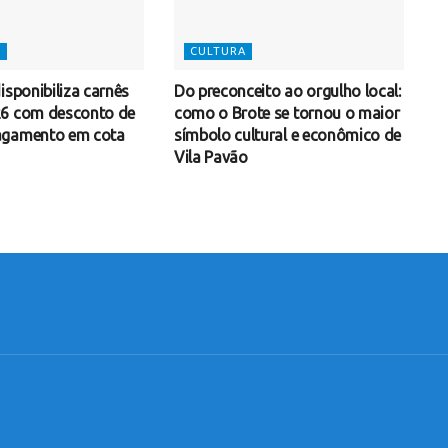
S
CULTURA
isponibiliza carnês
Do preconceito ao orgulho local:
26 com desconto de
como o Brote se tornou o maior
agamento em cota
símbolo cultural e econômico de
Vila Pavão