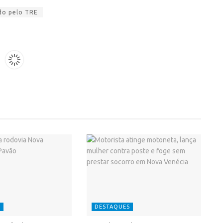
do pelo TRE
S
DESTAQUES