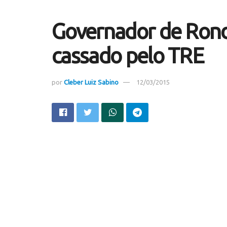
Governador de Ron
cassado pelo TRE
por
Cleber Luiz Sabino
12/03/2015