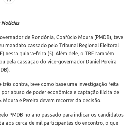
a Notícias
overnador de Rondônia, Confúcio Moura (PMDB), teve
eu mandato cassado pelo Tribunal Regional Eleitoral
E) nesta quinta-feira (5). Além dele, o TRE também
ou pela cassação do vice-governador Daniel Pereira
DB).
e três contra, teve como base uma investigação feita
por abuso de poder econômica e captação ilícita de
 Moura e Pereira devem recorrer da decisão.
pelo PMDB no ano passado para indicar os candidatos
ida aos cerca de mil participantes do encontro, o que