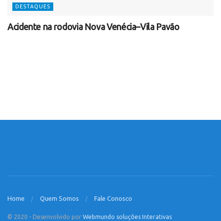
DESTAQUES
Acidente na rodovia Nova Venécia–Vila Pavão
Home
Quem Somos
Fale Conosco
© 2020 - Desenvolvido por
Webmundo soluções Interativas