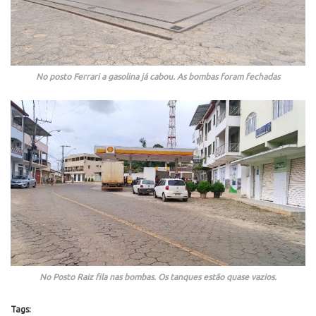
No posto Ferrari a gasolina já cabou. As bombas foram fechadas
No Posto Raiz fila nas bombas. Os tanques estão quase vazios.
Tags: