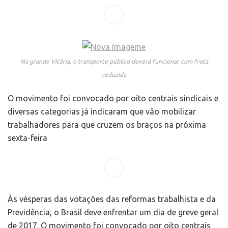
Na grande Vitória, o transporte público deverá funcionar com frota
reduzida
O movimento foi convocado por oito centrais sindicais e
diversas categorias já indicaram que vão mobilizar
trabalhadores para que cruzem os braços na próxima
sexta-feira
Às vésperas das votações das reformas trabalhista e da
Previdência, o Brasil deve enfrentar um dia de greve geral
de 2017. O movimento foi convocado por oito centrais