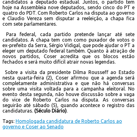
candidatos a deputado estadual. Juntos, o partido tem
hoje na Assembleia nove deputados, sendo cinco do PT e
quatro do PDT. Com Roberto Carlos na disputa ao governo
e Claudio Vereza sem disputar a reeleição, a chapa fica
com sete parlamentares.
Para federal, cada partido pretende lançar até sete
candidatos. A chapa tem com como puxador de votos o
ex-prefeito da Serra, Sérgio Vidigal, que pode ajudar o PT a
eleger um deputado federal também. Quanto à atração de
novos partidos, Coser acredita que os blocos estão
fechados e será muito difícil atrair novas legendas.
Sobre a visita da presidente Dilma Rousseff ao Estado
nesta quarta-feira (2), Coser afirmou que a agenda será
completamente administrativa e que não há conversas
sobre uma visita voltada para a campanha eleitoral. No
evento desta segunda, não houve discussão sobre a vaga
do vice de Roberto Carlos na disputa. As conversas
seguirão até sábado (5), quando acontece o registro das
candidaturas.
(Século Diário)
.
Tags:
Homologada candidatura de Roberto Carlos ao
governo e Coser ao Senado