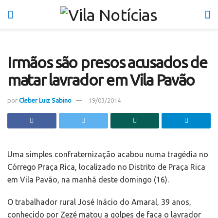
Irmãos são presos acusados de
matar lavrador em Vila Pavão
por
Cleber Luiz Sabino
19/03/2014
Uma simples confraternização acabou numa tragédia no
Córrego Praça Rica, localizado no Distrito de Praça Rica
em Vila Pavão, na manhã deste domingo (16).
O trabalhador rural José Inácio do Amaral, 39 anos,
conhecido por Zezé matou a golpes de faca o lavrador