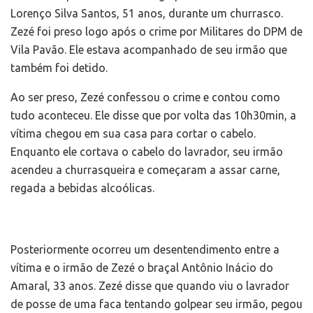
Lorenço Silva Santos, 51 anos, durante um churrasco.
Zezé foi preso logo após o crime por Militares do DPM de
Vila Pavão. Ele estava acompanhado de seu irmão que
também foi detido.
Ao ser preso, Zezé confessou o crime e contou como
tudo aconteceu. Ele disse que por volta das 10h30min, a
vítima chegou em sua casa para cortar o cabelo.
Enquanto ele cortava o cabelo do lavrador, seu irmão
acendeu a churrasqueira e começaram a assar carne,
regada a bebidas alcoólicas.
Posteriormente ocorreu um desentendimento entre a
vítima e o irmão de Zezé o braçal Antônio Inácio do
Amaral, 33 anos. Zezé disse que quando viu o lavrador
de posse de uma faca tentando golpear seu irmão, pegou