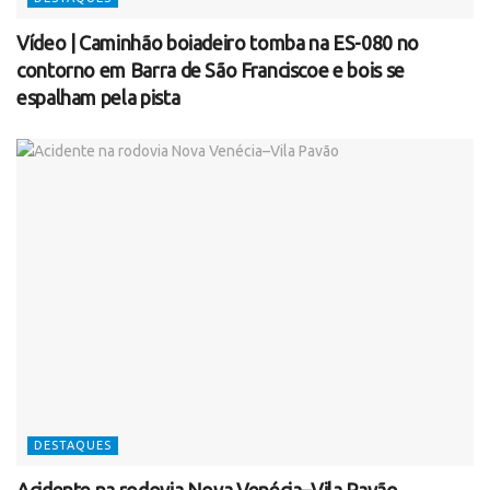
Vídeo | Caminhão boiadeiro tomba na ES-080 no
contorno em Barra de São Franciscoe e bois se
espalham pela pista
DESTAQUES
Acidente na rodovia Nova Venécia–Vila Pavão