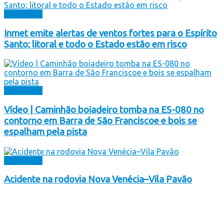
Destaques
Inmet emite alertas de ventos fortes para o Espírito
Santo; litoral e todo o Estado estão em risco
Destaques
Vídeo | Caminhão boiadeiro tomba na ES-080 no
contorno em Barra de São Franciscoe e bois se
espalham pela pista
Destaques
Acidente na rodovia Nova Venécia–Vila Pavão