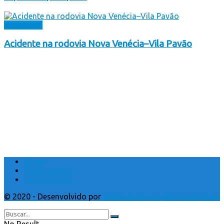
Destaques
Acidente na rodovia Nova Venécia–Vila Pavão
Home
Quem Somos
Fale Conosco
© 2020 - Desenvolvido por
Webmundo soluções Interativas