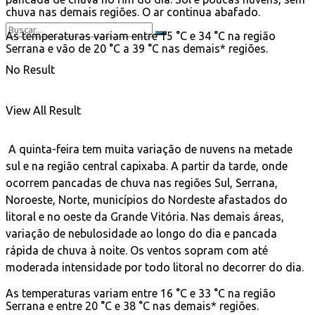
chuva nas demais regiões. O ar continua abafado.
As temperaturas variam entre 15 °C e 34 °C na região
Serrana e vão de 20 °C a 39 °C nas demais* regiões.
No Result
View All Result
A quinta-feira tem muita variação de nuvens na metade
sul e na região central capixaba. A partir da tarde, onde
ocorrem pancadas de chuva nas regiões Sul, Serrana,
Noroeste, Norte, municípios do Nordeste afastados do
litoral e no oeste da Grande Vitória. Nas demais áreas,
variação de nebulosidade ao longo do dia e pancada
rápida de chuva à noite. Os ventos sopram com até
moderada intensidade por todo litoral no decorrer do dia.
As temperaturas variam entre 16 °C e 33 °C na região
Serrana e entre 20 °C e 38 °C nas demais* regiões.