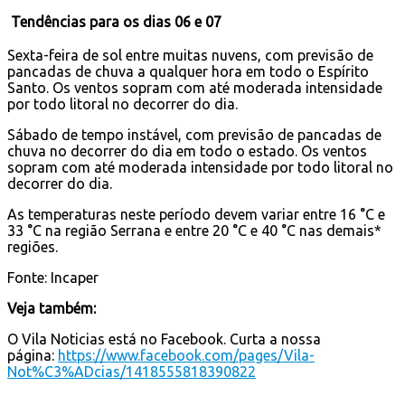
Tendências para os dias 06 e 07
Sexta-feira de sol entre muitas nuvens, com previsão de
pancadas de chuva a qualquer hora em todo o Espírito
Santo. Os ventos sopram com até moderada intensidade
por todo litoral no decorrer do dia.
Sábado de tempo instável, com previsão de pancadas de
chuva no decorrer do dia em todo o estado. Os ventos
sopram com até moderada intensidade por todo litoral no
decorrer do dia.
As temperaturas neste período devem variar entre 16 °C e
33 °C na região Serrana e entre 20 °C e 40 °C nas demais*
regiões.
Fonte: Incaper
Veja também:
O Vila Noticias está no Facebook. Curta a nossa
página:
https://www.facebook.com/pages/Vila-
Not%C3%ADcias/1418555818390822