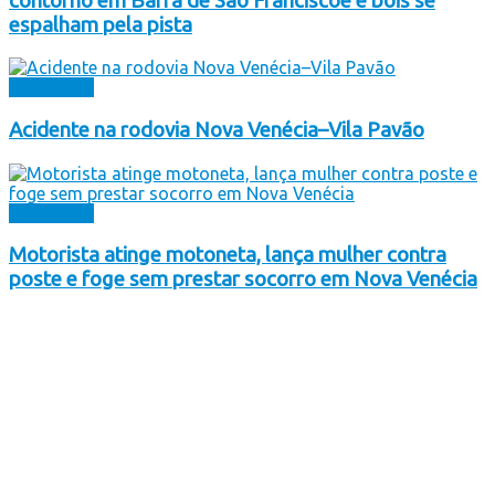
contorno em Barra de São Franciscoe e bois se
espalham pela pista
Destaques
Acidente na rodovia Nova Venécia–Vila Pavão
Destaques
Motorista atinge motoneta, lança mulher contra
poste e foge sem prestar socorro em Nova Venécia