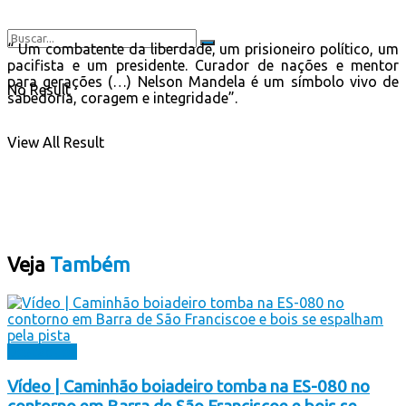
“ Um combatente da liberdade, um prisioneiro político, um
pacifista e um presidente. Curador de nações e mentor
para gerações (…) Nelson Mandela é um símbolo vivo de
No Result
sabedoria, coragem e integridade”.
View All Result
Veja
Também
Destaques
Vídeo | Caminhão boiadeiro tomba na ES-080 no