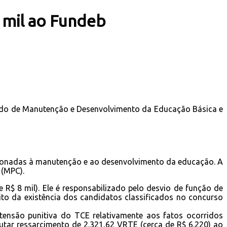
 mil ao Fundeb
 Fundo de Manutenção e Desenvolvimento da Educação Básica e
cionadas à manutenção e ao desenvolvimento da educação. A
 (MPC).
$ 8 mil). Ele é responsabilizado pelo desvio de função de
ito da existência dos candidatos classificados no concurso
nsão punitiva do TCE relativamente aos fatos ocorridos
utar ressarcimento de 2.321,62 VRTE (cerca de R$ 6.220) ao