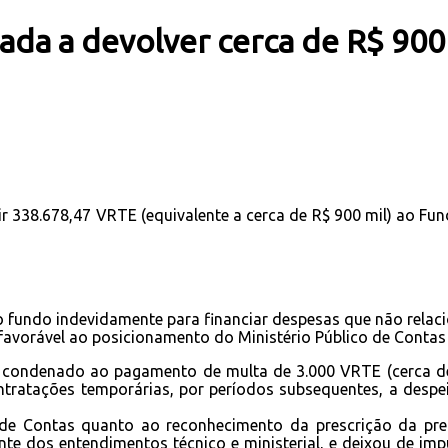
ada a devolver cerca de R$ 900
tuir 338.678,47 VRTE (equivalente a cerca de R$ 900 mil) ao
do fundo indevidamente para financiar despesas que não rela
 favorável ao posicionamento do Ministério Público de Contas
i condenado ao pagamento de multa de 3.000 VRTE (cerca de R
contratações temporárias, por períodos subsequentes, a despe
Contas quanto ao reconhecimento da prescrição da prete
te dos entendimentos técnico e ministerial, e deixou de imp