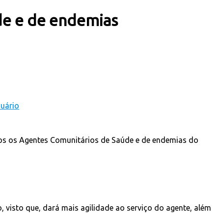
úde e de endemias
todos os Agentes Comunitários de Saúde e de endemias do
o, visto que, dará mais agilidade ao serviço do agente, além