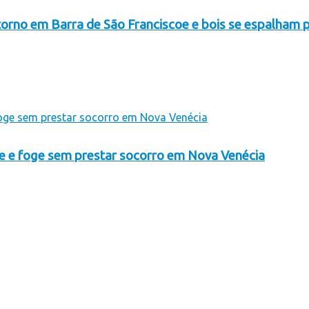
orno em Barra de São Franciscoe e bois se espalham p
te e foge sem prestar socorro em Nova Venécia