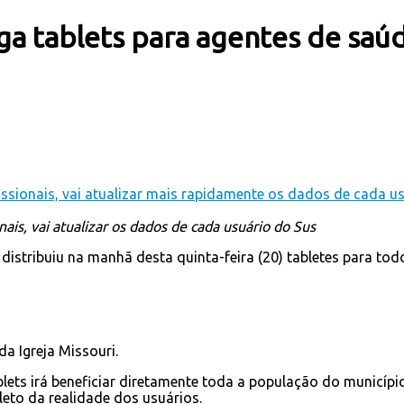
ega tablets para agentes de sa
nais, vai atualizar os dados de cada usuário do Sus
, distribuiu na manhã desta quinta-feira (20) tabletes para 
da Igreja Missouri.
ablets irá beneficiar diretamente toda a população do municípi
eto da realidade dos usuários.