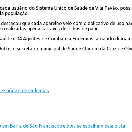
ada usuário do Sistema Único de Saúde de Vila Pavão, possibi
ela população.
a, destacou que cada aparelho veio com o aplicativo de uso n
 realizadas apenas através de fichas de papel.
Saúde e 04 Agentes de Combate a Endemias, atuando diariamen
Wutke, o secretário municipal de Saúde Cláudio da Cruz de Oliv
 de saúde e de endemias