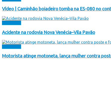
Vídeo | Caminhão boiadeiro tomba na ES-080 no cont
Destaques
Acidente na rodovia Nova Venécia–Vila Pavão
Destaques
Motorista atinge motoneta, lança mulher contra pos