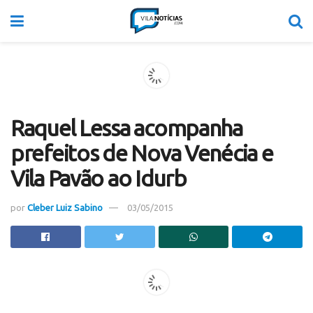
Raquel Lessa acompanha
prefeitos de Nova Venécia e
Vila Pavão ao Idurb
por
Cleber Luiz Sabino
03/05/2015