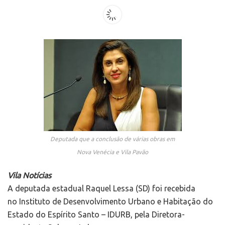
Deputada que a conclusão de várias obras em
Nova Venécia e Vila Pavão
Vila Notícias
A deputada estadual Raquel Lessa (SD) foi recebida
no Instituto de Desenvolvimento Urbano e Habitação do
Estado do Espírito Santo – IDURB, pela Diretora-