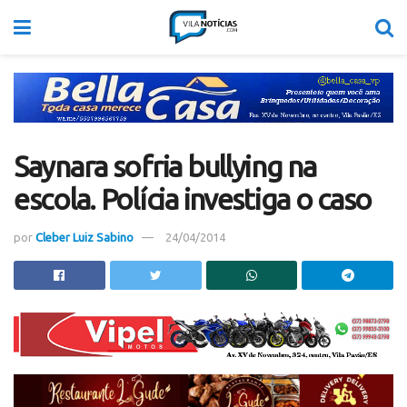
Saynara sofria bullying na
escola. Polícia investiga o caso
por
Cleber Luiz Sabino
24/04/2014