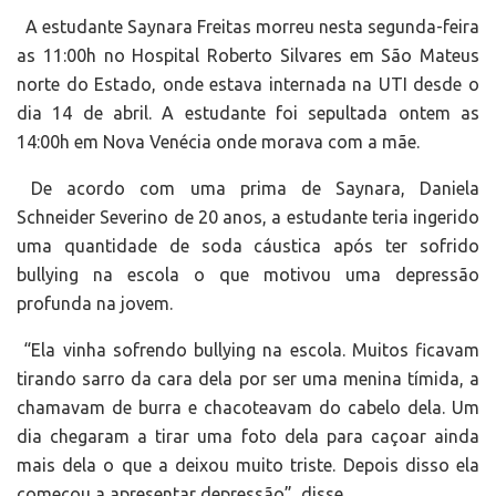
A estudante Saynara Freitas morreu nesta segunda-feira
as 11:00h no Hospital Roberto Silvares em São Mateus
norte do Estado, onde estava internada na UTI desde o
dia 14 de abril. A estudante foi sepultada ontem as
14:00h em Nova Venécia onde morava com a mãe.
De acordo com uma prima de Saynara, Daniela
Schneider Severino de 20 anos, a estudante teria ingerido
uma quantidade de soda cáustica após ter sofrido
bullying na escola o que motivou uma depressão
profunda na jovem.
“Ela vinha sofrendo bullying na escola. Muitos ficavam
tirando sarro da cara dela por ser uma menina tímida, a
chamavam de burra e chacoteavam do cabelo dela. Um
dia chegaram a tirar uma foto dela para caçoar ainda
mais dela o que a deixou muito triste. Depois disso ela
começou a apresentar depressão”, disse.