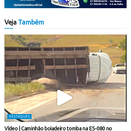
Veja
Também
DESTAQUES
Vídeo | Caminhão boiadeiro tomba na ES-080 no