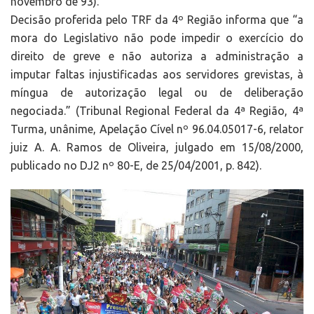
novembro de 93).
Decisão proferida pelo TRF da 4º Região informa que “a
mora do Legislativo não pode impedir o exercício do
direito de greve e não autoriza a administração a
imputar faltas injustificadas aos servidores grevistas, à
míngua de autorização legal ou de deliberação
negociada.” (Tribunal Regional Federal da 4ª Região, 4ª
Turma, unânime, Apelação Cível nº 96.04.05017-6, relator
juiz A. A. Ramos de Oliveira, julgado em 15/08/2000,
publicado no DJ2 nº 80-E, de 25/04/2001, p. 842).