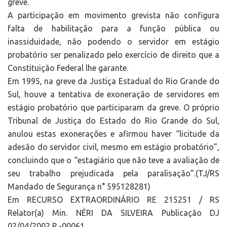
greve.
A participação em movimento grevista não configura
falta de habilitação para a função pública ou
inassiduidade, não podendo o servidor em estágio
probatório ser penalizado pelo exercício de direito que a
Constituição Federal lhe garante.
Em 1995, na greve da Justiça Estadual do Rio Grande do
Sul, houve a tentativa de exoneração de servidores em
estágio probatório que participaram da greve. O próprio
Tribunal de Justiça do Estado do Rio Grande do Sul,
anulou estas exonerações e afirmou haver “licitude da
adesão do servidor civil, mesmo em estágio probatório”,
concluindo que o “estagiário que não teve a avaliação de
seu trabalho prejudicada pela paralisação”.(TJ/RS
Mandado de Segurança n° 595128281)
Em RECURSO EXTRAORDINÁRIO RE 215251 / RS
Relator(a) Min. NÉRI DA SILVEIRA Publicação DJ
02/04/2002 P -00061