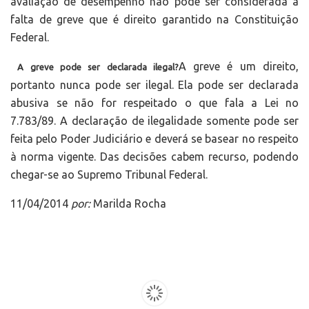
avaliação de desempenho não pode ser considerada a
falta de greve que é direito garantido na Constituição
Federal.
A greve é um direito,
A greve pode ser declarada ilegal?
portanto nunca pode ser ilegal. Ela pode ser declarada
abusiva se não for respeitado o que fala a Lei no
7.783/89. A declaração de ilegalidade somente pode ser
feita pelo Poder Judiciário e deverá se basear no respeito
à norma vigente. Das decisões cabem recurso, podendo
chegar-se ao Supremo Tribunal Federal.
11/04/2014
por:
Marilda Rocha