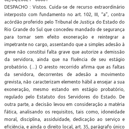
DESPACHO : Vistos. Cuida-se de recurso extraordinário
interposto com fundamento no art. 102, III, “a”, contra
acórdão proferido pelo Tribunal de Justiça do Estado do
Rio Grande do Sul que concedeu mandado de segurança
para tornar sem efeito exoneração e reintegrar a
impetrante no cargo, assentando que a simples adesão à
greve não constitui falta grave que autorize a demissão
da servidora, ainda que na fluência de seu estágio
probatório. (…) O aresto recorrido afirma que as faltas
da servidora, decorrentes de adesão a movimento
grevista, não caracterizam elemento hábil a ensejar a sua
exoneração, mesmo estando em estágio probatório,
regulado pelo Estatuto dos Servidores do Estado. De
outra parte, a decisão levou em consideração a matéria
fática, analisando os requisitos, tais como, idoneidade
moral, disciplina, assiduidade, dedicação ao serviço e
eficiência, e ainda o direito local, art. 35, parágrafo único