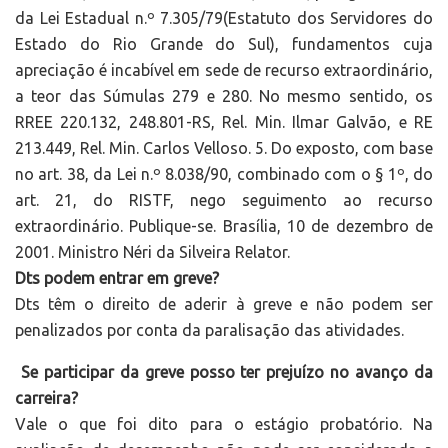
da Lei Estadual n.º 7.305/79(Estatuto dos Servidores do
Estado do Rio Grande do Sul), fundamentos cuja
apreciação é incabível em sede de recurso extraordinário,
a teor das Súmulas 279 e 280. No mesmo sentido, os
RREE 220.132, 248.801-RS, Rel. Min. Ilmar Galvão, e RE
213.449, Rel. Min. Carlos Velloso. 5. Do exposto, com base
no art. 38, da Lei n.º 8.038/90, combinado com o § 1º, do
art. 21, do RISTF, nego seguimento ao recurso
extraordinário. Publique-se. Brasília, 10 de dezembro de
2001. Ministro Néri da Silveira Relator.
Dts podem entrar em greve?
Dts têm o direito de aderir à greve e não podem ser
penalizados por conta da paralisação das atividades.
Se participar da greve posso ter prejuízo no avanço da
carreira?
Vale o que foi dito para o estágio probatório. Na