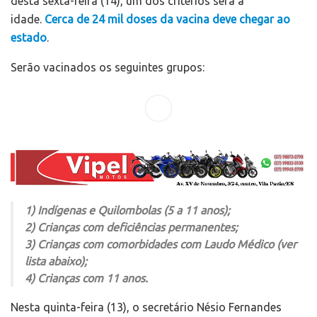
desta sexta-feira (14), um dos critérios será a
idade.
Cerca de 24 mil doses da vacina deve chegar ao
estado
.
Serão vacinados os seguintes grupos:
1) Indígenas e Quilombolas (5 a 11 anos);
2) Crianças com deficiências permanentes;
3) Crianças com comorbidades com Laudo Médico
(ver
lista abaixo)
;
4) Crianças com 11 anos.
Nesta quinta-feira (13), o secretário Nésio Fernandes