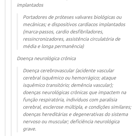
implantados
Portadores de próteses valvares biológicas ou
mecânicas; e dispositivos cardíacos implantados
(marca-passos, cardio desfibriladores,
ressincronizadores, assistência circulatória de
média e longa permanência)
Doença neurológica crônica
Doença cerebrovascular (acidente vascular
cerebral isquêmico ou hemorrágico; ataque
isquêmico transitório; demência vascular);
doenças neurológicas crônicas que impactem na
função respiratória, indivíduos com paralisia
cerebral, esclerose múltipla, e condições similares;
doenças hereditárias e degenerativas do sistema
nervoso ou muscular; deficiência neurológica
grave.