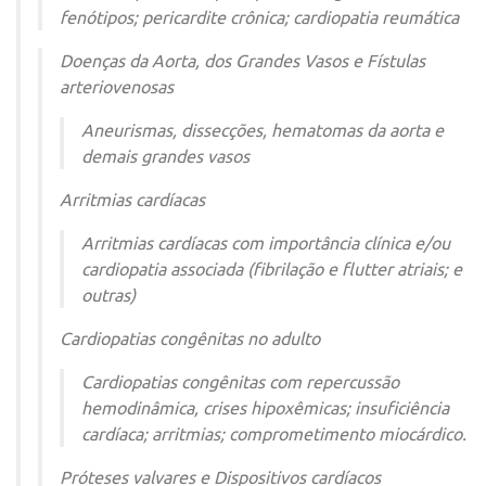
fenótipos; pericardite crônica; cardiopatia reumática
Doenças da Aorta, dos Grandes Vasos e Fístulas
arteriovenosas
Aneurismas, dissecções, hematomas da aorta e
demais grandes vasos
Arritmias cardíacas
Arritmias cardíacas com importância clínica e/ou
cardiopatia associada (fibrilação e flutter atriais; e
outras)
Cardiopatias congênitas no adulto
Cardiopatias congênitas com repercussão
hemodinâmica, crises hipoxêmicas; insuficiência
cardíaca; arritmias; comprometimento miocárdico.
Próteses valvares e Dispositivos cardíacos