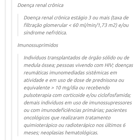
Doença renal crônica
Doença renal crônica estágio 3 ou mais (taxa de
filtração glomerular < 60 ml/min/1,73 m2) e/ou
síndrome nefrótica.
Imunossuprimidos
Indivíduos transplantados de órgão sólido ou de
medula óssea; pessoas vivendo com HIV; doenças
reumáticas imunomediadas sistêmicas em
atividade e em uso de dose de prednisona ou
equivalente > 10 mg/dia ou recebendo
pulsoterapia com corticoide e/ou ciclofosfamida;
demais indivíduos em uso de imunossupressores
ou com imunodeficiências primárias; pacientes
oncológicos que realizaram tratamento
quimioterápico ou radioterápico nos últimos 6
meses; neoplasias hematológicas.