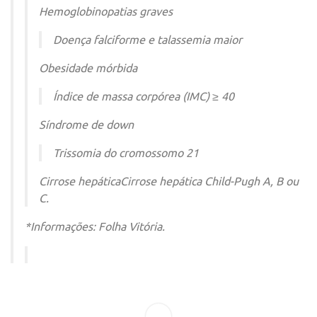
Hemoglobinopatias graves
Doença falciforme e talassemia maior
Obesidade mórbida
Índice de massa corpórea (IMC) ≥ 40
Síndrome de down
Trissomia do cromossomo 21
Cirrose hepáticaCirrose hepática Child-Pugh A, B ou
C.
*Informações: Folha Vitória.