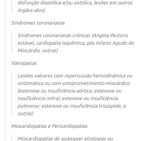
disfunção diastólica e/ou sistólica, lesões em outros
órgãos-alvo)
Síndromes coronarianas
Síndromes coronarianas crônicas (Angina Pectoris
estável, cardiopatia isquêmica, pós Infarto Agudo do
Miocárdio, outras)
Valvopatias
Lesões valvares com repercussão hemodinâmica ou
sintomática ou com comprometimento miocárdico
(estenose ou insuficiência aórtica; estenose ou
insuficiência mitral; estenose ou insuficiência
pulmonar; estenose ou insuficiência tricúspide, e
outras)
Miocardiopatias e Pericardiopatias
Miocardiopatias de quaisquer etiologias ou