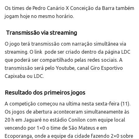
Os times de Pedro Canário X Conceição da Barra também
jogam hoje no mesmo horário.
Transmissão via streaming
O jogo terá transmissão com narração simultânea via
streaming. O link pode ser criado dentro da página LDC
que poderá ser compartilhado pelas redes sociais. A
transmissão será pelo Youtube, canal Giro Esportivo
Capixaba ou LDC.
Resultado dos primeiros jogos
A competição começou na ultima nesta sexta-feira (11).
Os jogos de abertura aconteceram simultaneamente às
20 h em Jaguaré no estádio Conilon com equipe local
vencendo por 1×0 o time de São Mateus e em
Ecoporanga, onde a equipe da cidade fazendo 2×0 sobre