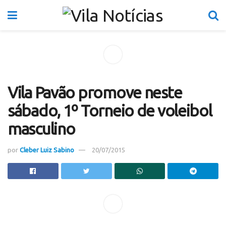
Vila Pavão promove neste
sábado, 1º Torneio de voleibol
masculino
por
Cleber Luiz Sabino
20/07/2015