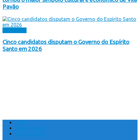
Pavão
Destaques
Cinco candidatos disputam o Governo do Espírito
Santo em 2026
Home
Quem Somos
Fale Conosco