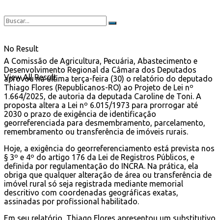
No Result
A Comissão de Agricultura, Pecuária, Abastecimento e
Desenvolvimento Regional da Câmara dos Deputados
View All Result
aprovou na última terça-feira (30) o relatório do deputado
Thiago Flores (Republicanos-RO) ao Projeto de Lei nº
1.664/2025, de autoria da deputada Caroline de Toni. A
proposta altera a Lei nº 6.015/1973 para prorrogar até
2030 o prazo de exigência de identificação
georreferenciada para desmembramento, parcelamento,
remembramento ou transferência de imóveis rurais.
Hoje, a exigência do georreferenciamento está prevista nos
§ 3º e 4º do artigo 176 da Lei de Registros Públicos, e
definida por regulamentação do INCRA. Na prática, ela
obriga que qualquer alteração de área ou transferência de
imóvel rural só seja registrada mediante memorial
descritivo com coordenadas geográficas exatas,
assinadas por profissional habilitado.
Em seu relatório, Thiago Flores apresentou um substitutivo