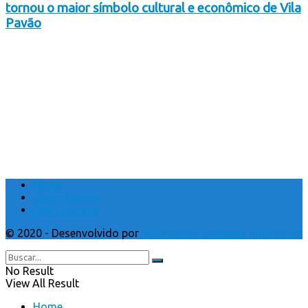
tornou o maior símbolo cultural e econômico de Vila
Pavão
Home
Quem Somos
Fale Conosco
© 2020 - Desenvolvido por
Webmundo soluções Interativas
No Result
View All Result
Home