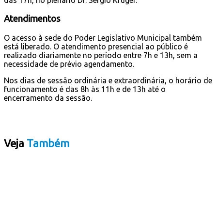
das 17h, no plenário Dr. Sérgio Krüger.
Atendimentos
O acesso à sede do Poder Legislativo Municipal também
está liberado. O atendimento presencial ao público é
realizado diariamente no período entre 7h e 13h, sem a
necessidade de prévio agendamento.
Nos dias de sessão ordinária e extraordinária, o horário de
funcionamento é das 8h às 11h e de 13h até o
encerramento da sessão.
Veja
Também