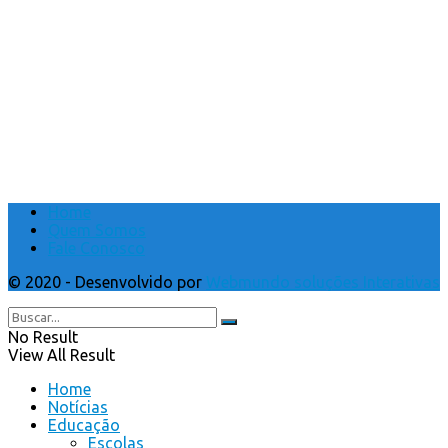
Home
Quem Somos
Fale Conosco
© 2020 - Desenvolvido por
Webmundo soluções Interativas
No Result
View All Result
Home
Notícias
Educação
Escolas