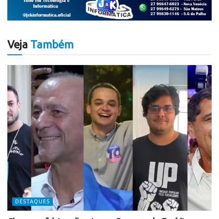
Veja
Também
DESTAQUES