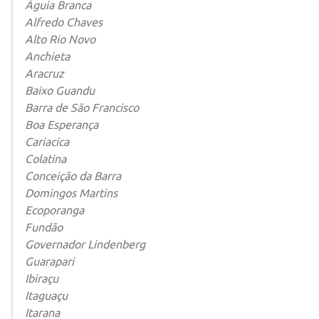
Águia Branca
Alfredo Chaves
Alto Rio Novo
Anchieta
Aracruz
Baixo Guandu
Barra de São Francisco
Boa Esperança
Cariacica
Colatina
Conceição da Barra
Domingos Martins
Ecoporanga
Fundão
Governador Lindenberg
Guarapari
Ibiraçu
Itaguaçu
Itarana