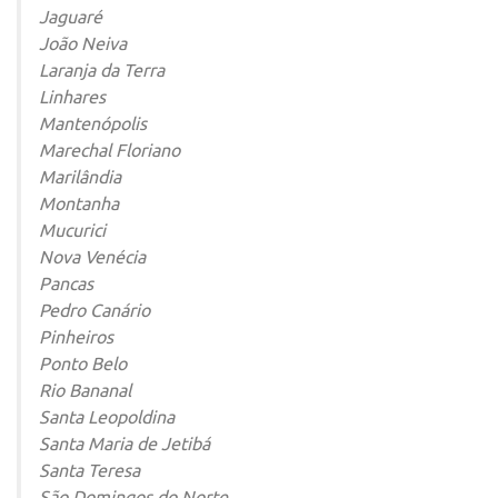
Jaguaré
João Neiva
Laranja da Terra
Linhares
Mantenópolis
Marechal Floriano
Marilândia
Montanha
Mucurici
Nova Venécia
Pancas
Pedro Canário
Pinheiros
Ponto Belo
Rio Bananal
Santa Leopoldina
Santa Maria de Jetibá
Santa Teresa
São Domingos do Norte