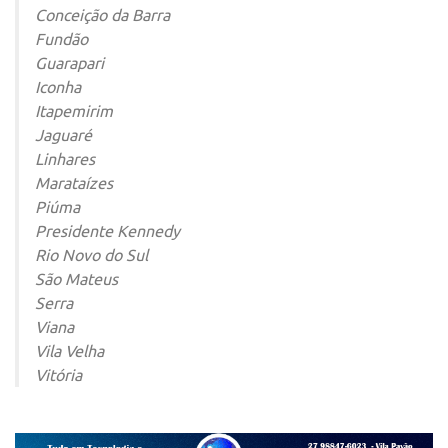
Conceição da Barra
Fundão
Guarapari
Iconha
Itapemirim
Jaguaré
Linhares
Marataízes
Piúma
Presidente Kennedy
Rio Novo do Sul
São Mateus
Serra
Viana
Vila Velha
Vitória