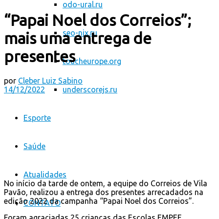
odo-ural.ru
“Papai Noel dos Correios”;
seo-nix.ru
mais uma entrega de
presentes
toucheurope.org
por
Cleber Luiz Sabino
14/12/2022
underscorejs.ru
Esporte
Saúde
Atualidades
No início da tarde de ontem, a equipe do Correios de Vila
Pavão, realizou a entrega dos presentes arrecadados na
edição 2022 da campanha “Papai Noel dos Correios”.
CONTATO
Foram agraciadas 25 crianças das Escolas EMPEF