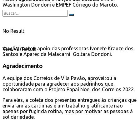
Washington Dondoni e EMPEF Córrego do Maroto.
No Result
A ação contou apoio das professoras Ivonete Krauze dos
View All Result
Santos e Aparecida Malacarni Goltara Dondoni.
Agradecimento
A equipe dos Correios de Vila Pavão, aproveitou a
oportunidade para agradecer aos padrinhos que
colaboraram com o Projeto Papai Noel dos Correios 2022.
Para eles, a coleta dos presentes entregues às crianças que
enviaram as cartinhas é um trabalho gratificante não
apenas por fugir da rotina, mas por motivar as pessoas à
solidariedade.