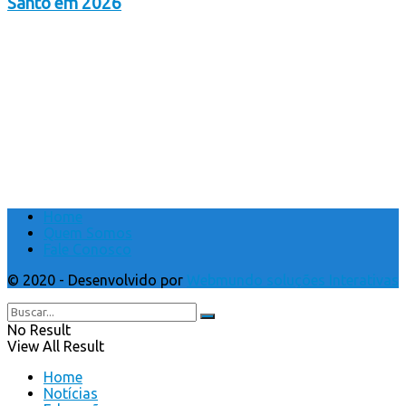
Santo em 2026
Home
Quem Somos
Fale Conosco
© 2020 - Desenvolvido por
Webmundo soluções Interativas
No Result
View All Result
Home
Notícias