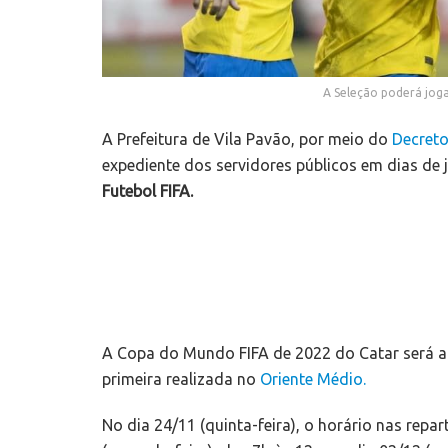
A Seleção poderá joga
A Prefeitura de Vila Pavão, por meio do
Decreto
expediente dos servidores públicos em dias de 
Futebol FIFA.
A Copa do Mundo FIFA de 2022 do Catar será a 
primeira realizada no
Oriente Médio.
No dia 24/11 (quinta-feira), o horário nas repar