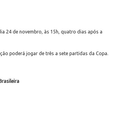
dia 24 de novembro, às 15h, quatro dias após a
o poderá jogar de três a sete partidas da Copa.
rasileira