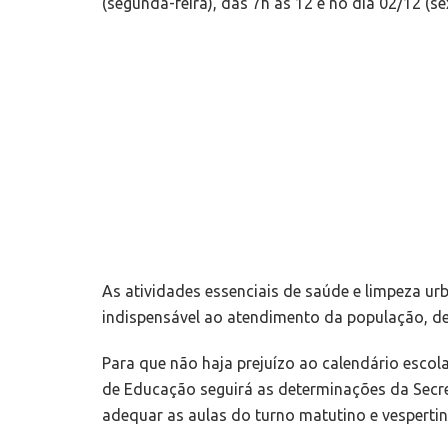
(segunda-feira), das 7h às 12 e no dia 02/12 (se
As atividades essenciais de saúde e limpeza u
indispensável ao atendimento da população, de
Para que não haja prejuízo ao calendário escola
de Educação seguirá as determinações da Secre
adequar as aulas do turno matutino e vespertin