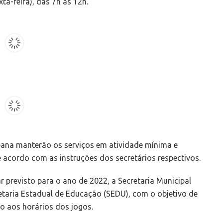
xta-feira), das 7h às 12h.
rbana manterão os serviços em atividade mínima e
 acordo com as instruções dos secretários respectivos.
r previsto para o ano de 2022, a Secretaria Municipal
taria Estadual de Educação (SEDU), com o objetivo de
o aos horários dos jogos.