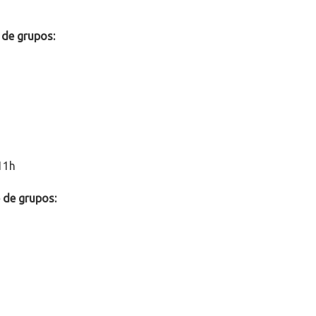
e de grupos:
11h
e de grupos: