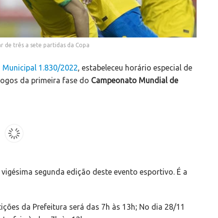
r de três a sete partidas da Copa
 Municipal 1.830/2022
, estabeleceu horário especial de
jogos da primeira fase do
Campeonato Mundial de
vigésima segunda edição deste evento esportivo. É a
tições da Prefeitura será das 7h às 13h; No dia 28/11