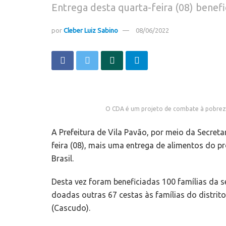
Entrega desta quarta-feira (08) benefi
por
Cleber Luiz Sabino
08/06/2022
O CDA é um projeto de combate à pobreza 
A Prefeitura de Vila Pavão, por meio da Secreta
feira (08), mais uma entrega de alimentos do 
Brasil.
Desta vez foram beneficiadas 100 famílias da s
doadas outras 67 cestas às famílias do distrit
(Cascudo).