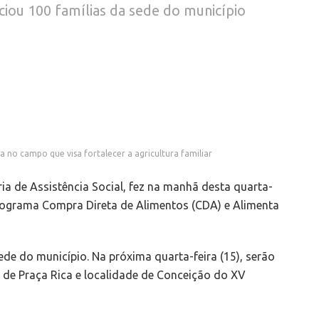
ciou 100 famílias da sede do município
no campo que visa fortalecer a agricultura familiar
ria de Assistência Social, fez na manhã desta quarta-
programa Compra Direta de Alimentos (CDA) e Alimenta
ede do município. Na próxima quarta-feira (15), serão
o de Praça Rica e localidade de Conceição do XV