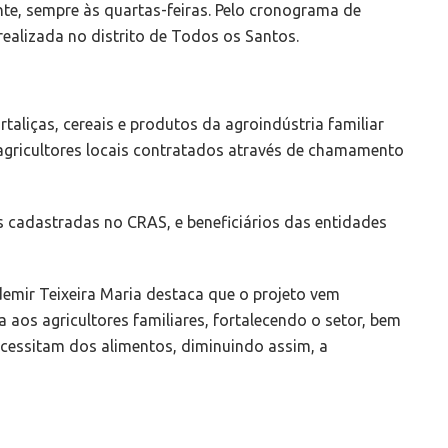
te, sempre às quartas-feiras. Pelo cronograma de
 realizada no distrito de Todos os Santos.
taliças, cereais e produtos da agroindústria familiar
agricultores locais contratados através de chamamento
s cadastradas no CRAS, e beneficiários das entidades
Ademir Teixeira Maria destaca que o projeto vem
 aos agricultores familiares, fortalecendo o setor, bem
ecessitam dos alimentos, diminuindo assim, a