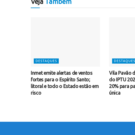
Veja
Também
DESTAQUES
DESTAQUE
Inmet emite alertas de ventos
Vila Pavão d
fortes para o Espírito Santo;
do IPTU 20
litoral e todo o Estado estão em
20% para p
risco
única