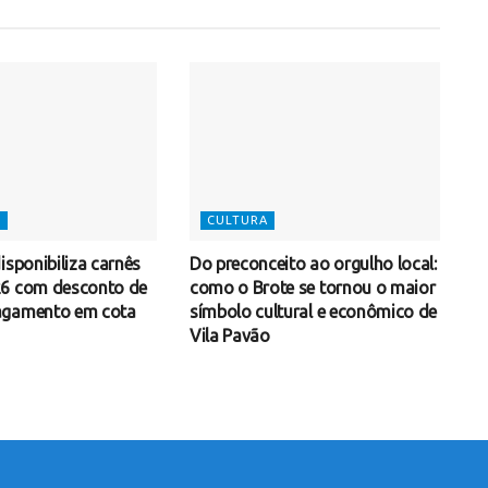
S
CULTURA
isponibiliza carnês
Do preconceito ao orgulho local:
26 com desconto de
como o Brote se tornou o maior
agamento em cota
símbolo cultural e econômico de
Vila Pavão