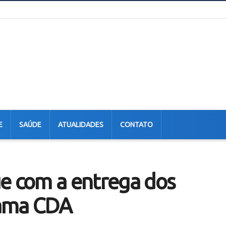
E
SAÚDE
ATUALIDADES
CONTATO
ue com a entrega dos
rama CDA